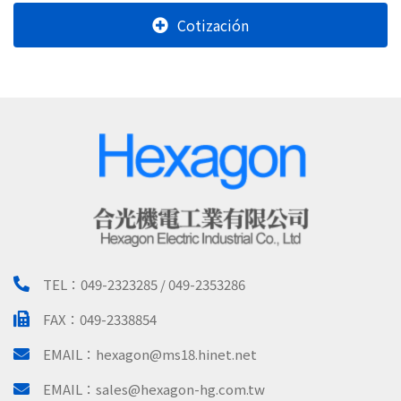
Cotización
TEL：
049-2323285 / 049-2353286
FAX：049-2338854
EMAIL：
hexagon@ms18.hinet.net
EMAIL：
sales@hexagon-hg.com.tw