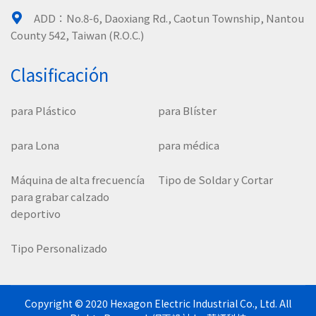
ADD：
No.8-6, Daoxiang Rd., Caotun Township, Nantou
County 542, Taiwan (R.O.C.)
Clasificación
para Plástico
para Blíster
para Lona
para médica
Máquina de alta frecuencía
Tipo de Soldar y Cortar
para grabar calzado
deportivo
Tipo Personalizado
Copyright © 2020 Hexagon Electric Industrial Co., Ltd. All