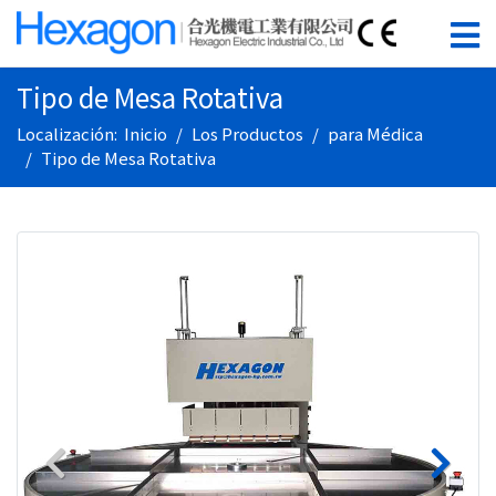
Tipo de Mesa Rotativa
Localización:
Inicio
Los Productos
para Médica
Tipo de Mesa Rotativa